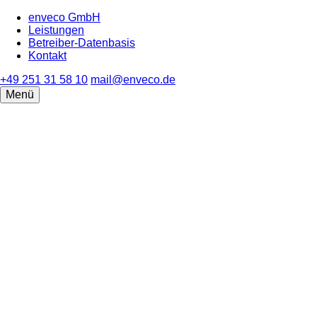
enveco GmbH
Leistungen
Betreiber-Datenbasis
Kontakt
+49 251 31 58 10
mail@enveco.de
Menü