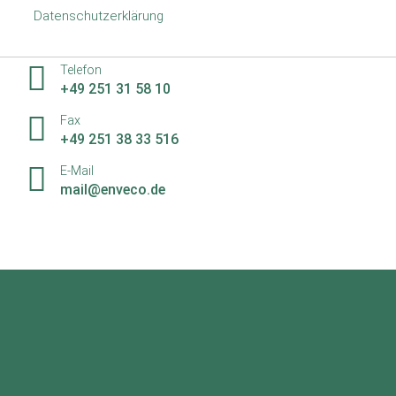
Datenschutzerklärung
gerne weiter
Telefon
+49 251 31 58 10
Fax
+49 251 38 33 516
E-Mail
mail@enveco.de