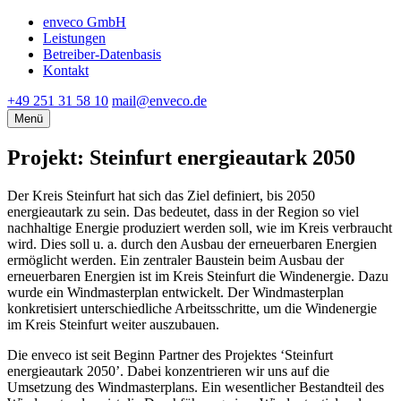
enveco GmbH
Leistungen
Betreiber-Datenbasis
Kontakt
+49 251 31 58 10
mail@enveco.de
Menü
Projekt: Steinfurt energieautark 2050
Der Kreis Steinfurt hat sich das Ziel definiert, bis 2050
energieautark zu sein. Das bedeutet, dass in der Region so viel
nachhaltige Energie produziert werden soll, wie im Kreis verbraucht
wird. Dies soll u. a. durch den Ausbau der erneuerbaren Energien
ermöglicht werden. Ein zentraler Baustein beim Ausbau der
erneuerbaren Energien ist im Kreis Steinfurt die Windenergie. Dazu
wurde ein Windmasterplan entwickelt. Der Windmasterplan
konkretisiert unterschiedliche Arbeitsschritte, um die Windenergie
im Kreis Steinfurt weiter auszubauen.
Die enveco ist seit Beginn Partner des Projektes ‘Steinfurt
energieautark 2050’. Dabei konzentrieren wir uns auf die
Umsetzung des Windmasterplans. Ein wesentlicher Bestandteil des