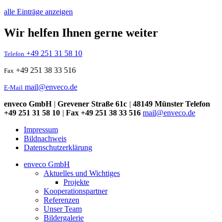
alle Einträge anzeigen
Wir helfen Ihnen gerne weiter
+49 251 31 58 10
Telefon
+49 251 38 33 516
Fax
mail@enveco.de
E-Mail
enveco GmbH
|
Grevener Straße 61c
|
48149 Münster
Telefon
+49 251 31 58 10
|
Fax +49 251 38 33 516
mail@enveco.de
Impressum
Bildnachweis
Datenschutzerklärung
enveco GmbH
Aktuelles und Wichtiges
Projekte
Kooperationspartner
Referenzen
Unser Team
Bildergalerie