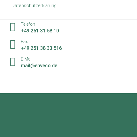
Datenschutzerklärung
gerne weiter
Telefon
+49 251 31 58 10
Fax
+49 251 38 33 516
E-Mail
mail@enveco.de