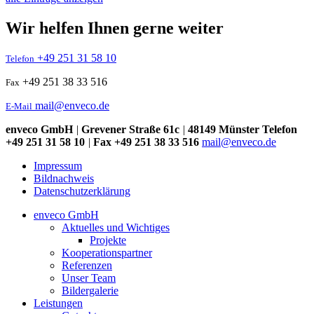
Wir helfen Ihnen gerne weiter
+49 251 31 58 10
Telefon
+49 251 38 33 516
Fax
mail@enveco.de
E-Mail
enveco GmbH
|
Grevener Straße 61c
|
48149 Münster
Telefon
+49 251 31 58 10
|
Fax +49 251 38 33 516
mail@enveco.de
Impressum
Bildnachweis
Datenschutzerklärung
enveco GmbH
Aktuelles und Wichtiges
Projekte
Kooperationspartner
Referenzen
Unser Team
Bildergalerie
Leistungen