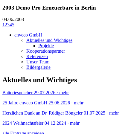
2003 Demo Pro Erneuerbare in Berlin
04.06.2003
1
2
3
4
5
enveco GmbH
Aktuelles und Wichtiges
Projekte
Kooperationspartner
Referenzen
Unser Team
Bildergalerie
Aktuelles und Wichtiges
Batteriespeicher
29.07.2026
·
mehr
25 Jahre enveco GmbH
25.06.2026
·
mehr
Herzlichen Dank an Dr. Rüdiger Böngeler
01.07.2025
·
mehr
2024 Weihnachtsfeier
04.12.2024
·
mehr
alle Einträge anzeigen