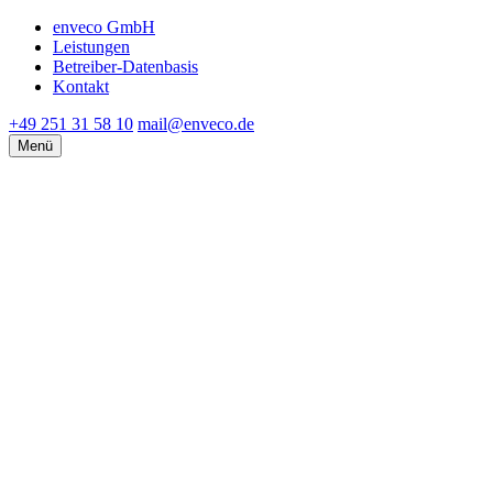
enveco GmbH
Leistungen
Betreiber-Datenbasis
Kontakt
+49 251 31 58 10
mail@enveco.de
Menü